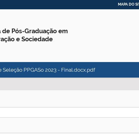
MAPA DO SI
 de Pós-Graduação em
ração e Sociedade
de Seleção PPGASo 2023 - Final.docx.pdf