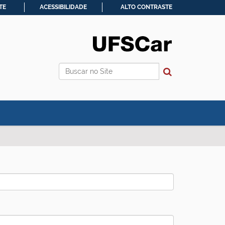
TE
ACESSIBILIDADE
ALTO CONTRASTE
Busca
Busca Avançada…